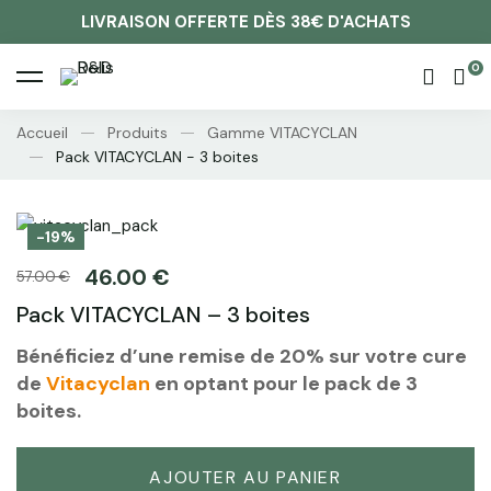
LIVRAISON OFFERTE DÈS 38€ D'ACHATS
Accueil
Produits
Gamme VITACYCLAN
Pack VITACYCLAN - 3 boites
-19%
46.00
€
57.00
€
Pack VITACYCLAN – 3 boites
Bénéficiez d’une remise de 20% sur votre cure
de
Vitacyclan
en optant pour le pack de 3
boites.
AJOUTER AU PANIER